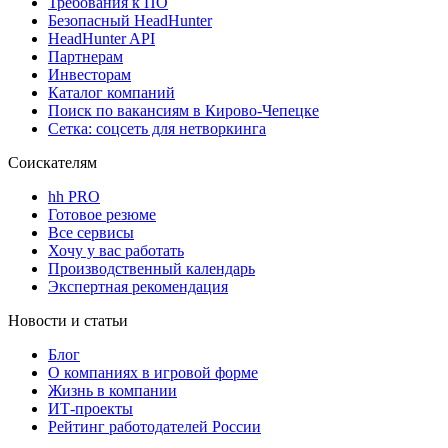
Требования к ПО
Безопасный HeadHunter
HeadHunter API
Партнерам
Инвесторам
Каталог компаний
Поиск по вакансиям в Кирово-Чепецке
Сетка: соцсеть для нетворкинга
Соискателям
hh PRO
Готовое резюме
Все сервисы
Хочу у вас работать
Производственный календарь
Экспертная рекомендация
Новости и статьи
Блог
О компаниях в игровой форме
Жизнь в компании
ИТ-проекты
Рейтинг работодателей России